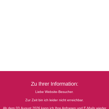
Zu Ihrer Information:
Liebe Website-Besucher.
Zur Zeit bin ich leider nicht erreichbar.
Ab dem 03.August 2026 kann ich Ihre Anfragen und E-Mails wieder