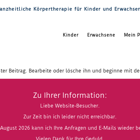
anzheitliche Körpertherapie für Kinder und Erwachse
Kinder
Erwachsene
Mein P
ter Beitrag. Bearbeite oder lösche ihn und beginne mit d
Zu Ihrer Information:
Liebe Website-Besucher.
Zur Zeit bin ich leider nicht erreichbar.
August 2026 kann ich Ihre Anfragen und E-Mails wieder b
Vielen Dank für Ihre Geduld.