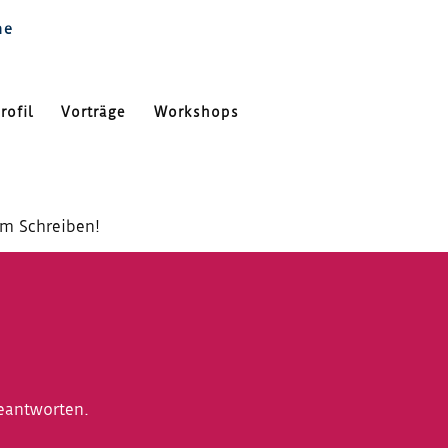
ne
rofil
Vorträge
Workshops
em Schreiben!
eantworten.