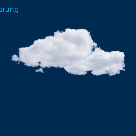
arung